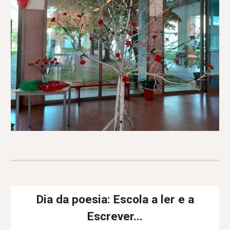
Dia da poesia:
Escola a ler e a
Escrever...