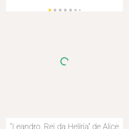
“Leandro, Rei da Helíria” de Alice