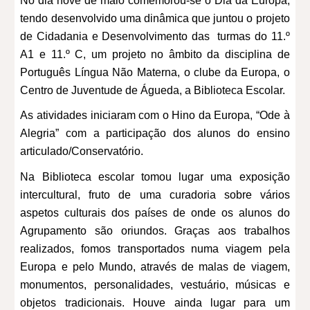
No dia nove de maio comemorou-se o Dia da Europa,
tendo desenvolvido uma dinâmica que juntou o projeto
de Cidadania e Desenvolvimento das turmas do 11.º
A1 e 11.º C, um projeto no âmbito da disciplina de
Português Língua Não Materna, o clube da Europa, o
Centro de Juventude de Águeda, a Biblioteca Escolar.
As atividades iniciaram com o Hino da Europa, “Ode à
Alegria” com a participação dos alunos do ensino
articulado/Conservatório.
Na Biblioteca escolar tomou lugar uma exposição
intercultural, fruto de uma curadoria sobre vários
aspetos culturais dos países de onde os alunos do
Agrupamento são oriundos. Graças aos trabalhos
realizados, fomos transportados numa viagem pela
Europa e pelo Mundo, através de malas de viagem,
monumentos, personalidades, vestuário, músicas e
objetos tradicionais. Houve ainda lugar para um