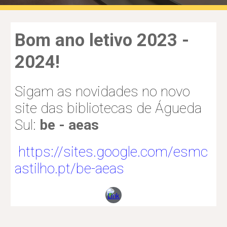
Bom ano letivo 2023 -
2024!
Sigam as novidades no n
ovo
site das bibliotecas de Águeda
Sul:
be - aeas
https://sites.google.com/esmc
astilho.pt/be-aeas