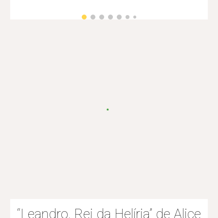
“Leandro, Rei da Helíria” de Alice