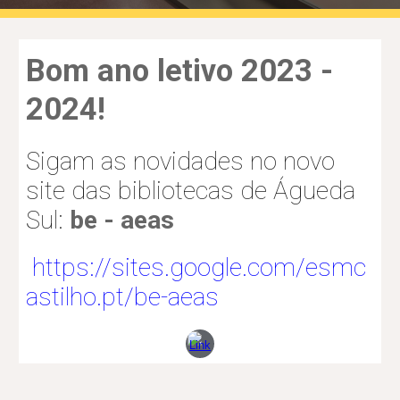
Bom ano letivo 2023 -
2024!
Sigam as novidades no n
ovo
site das bibliotecas de Águeda
Sul:
be - aeas
https://sites.google.com/esmc
astilho.pt/be-aeas