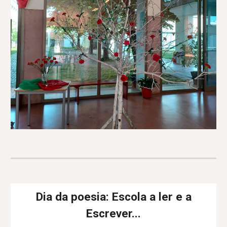
Dia da poesia:
Escola a ler e a
Escrever...