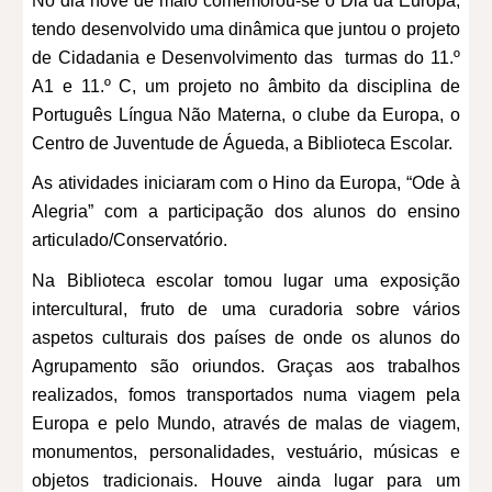
No dia nove de maio comemorou-se o Dia da Europa,
tendo desenvolvido uma dinâmica que juntou o projeto
de Cidadania e Desenvolvimento das turmas do 11.º
A1 e 11.º C, um projeto no âmbito da disciplina de
Português Língua Não Materna, o clube da Europa, o
Centro de Juventude de Águeda, a Biblioteca Escolar.
As atividades iniciaram com o Hino da Europa, “Ode à
Alegria” com a participação dos alunos do ensino
articulado/Conservatório.
Na Biblioteca escolar tomou lugar uma exposição
intercultural, fruto de uma curadoria sobre vários
aspetos culturais dos países de onde os alunos do
Agrupamento são oriundos. Graças aos trabalhos
realizados, fomos transportados numa viagem pela
Europa e pelo Mundo, através de malas de viagem,
monumentos, personalidades, vestuário, músicas e
objetos tradicionais. Houve ainda lugar para um